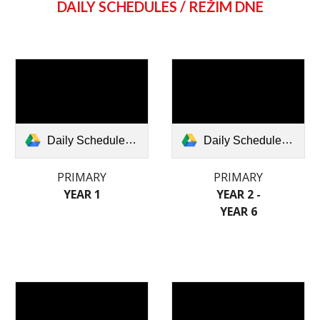
DAILY SCHEDULES / REŽIM DNE
Daily Schedule (Y1).docx (1).pdf
Daily Schedule (Y2 - Y6).docx (1).pdf
PRIMARY
PRIMARY
YEAR
1
YEAR
2
-
YEAR
6