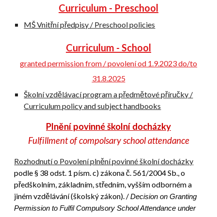
Curriculum -
P
reschool
MŠ Vnitřní předpisy / Preschool policies
Curriculum - School
granted permission from / povolení od 1.9.2023 do/to
31.8.2025
Školní vzdělávací program a předmětové příručky
/
Curriculum policy and subject handbooks
Plnění povinné školní docházky
Fulfillment of compolsary school attendance
Rozhodnutí o Povolení plnění povinné školní docházky
podle § 38 odst. 1 písm. c) zákona č. 561/2004 Sb., o
předškolním, základním, středním, vyšším odborném a
jiném vzdělávání (školský zákon). /
Decision on Granting
Permission to Fulfil Compulsory School Attendance under