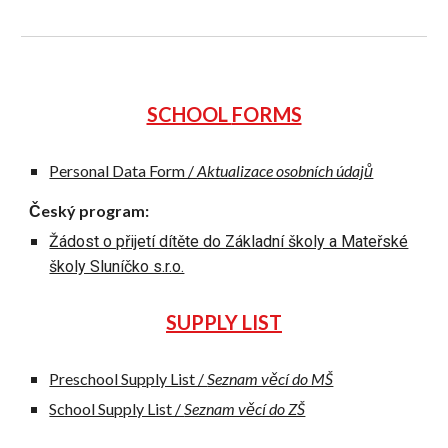
SCHOOL
FORMS
Personal Data Form /
Aktualizace osobních údajů
Český program:
Žádost o přijetí dítěte do Základní školy a Mateřské
školy Sluníčko s.r.o.
SUPPLY LIST
Preschool Supply List /
Seznam věcí do MŠ
School Supply List /
Seznam věcí do ZŠ