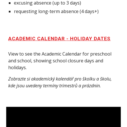
excusing absence (up to 3 days)
requesting long-term absence (4 days+)
ACADEMIC CALENDAR
- HOLIDAY DATES
View to see the Academic Calendar for preschool
and school, showing school closure days and
holidays.
Zobrazte si akademický kalendář pro školku a školu,
kde jsou uvedeny termíny trimestrů a prázdnin.