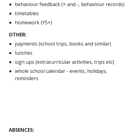
behaviour feedback (+ and -, behaviour records)
timetables
homework (Y5+)
OTHER:
payments (school trips, books and similar)
lunches
sign ups (extracurricular activities, trips etc)
whole school calendar - events, holidays,
reminders
ABSENCES: