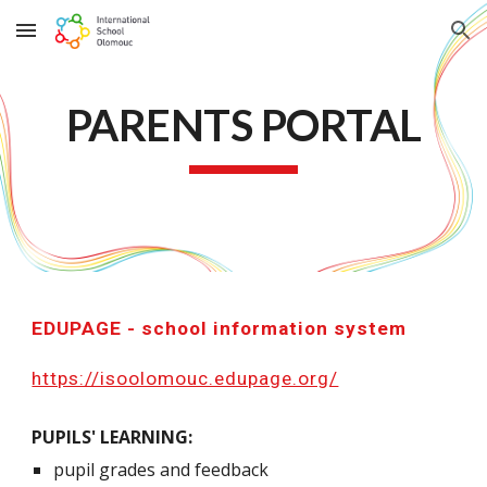
Skip to main content
Skip to navigation
PARENTS PORTAL
EDUPAGE - school information system
https://isoolomouc.edupage.org/
PUPILS' LEARNING:
pupil grades and feedback