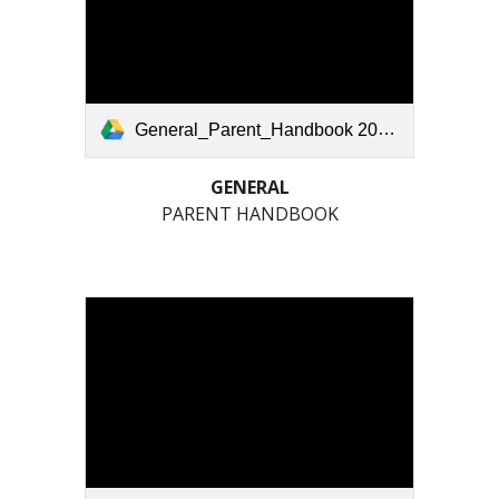
General_Parent_Handbook 2025_2026 (1).pdf
GENERAL
PARENT HANDBOOK