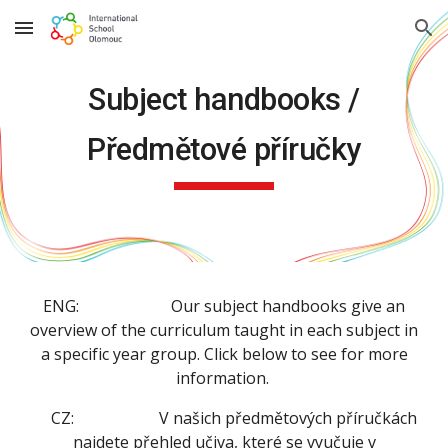
Skip to main content
Skip to navigation
Subject handbooks /
Předmětové příručky
ENG:
Our subject handbooks give an
overview of the curriculum taught in each subject in
a specific year group. Click below to see for more
information.
CZ:
V našich předmětových příručkách
najdete přehled učiva, které se vyučuje v